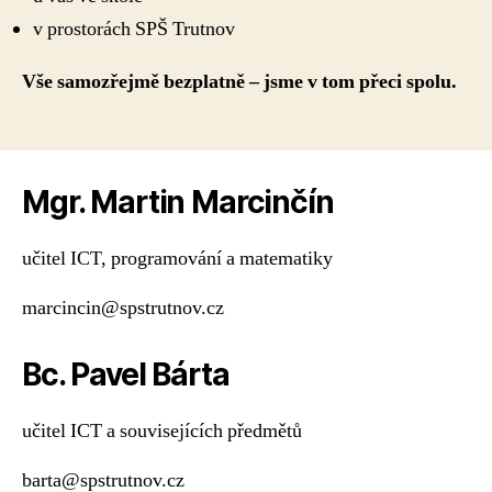
v prostorách SPŠ Trutnov
Vše samozřejmě bezplatně – jsme v tom přeci spolu.
Mgr. Martin Marcinčín
učitel ICT, programování a matematiky
marcincin@spstrutnov.cz
Bc. Pavel Bárta
učitel ICT a souvisejících předmětů
barta@spstrutnov.cz