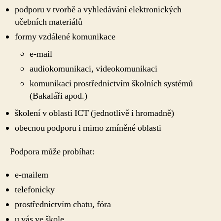
podporu v tvorbě a vyhledávání elektronických
učebních materiálů
formy vzdálené komunikace
e-mail
audiokomunikaci, videokomunikaci
komunikaci prostřednictvím školních systémů
(Bakaláři apod.)
školení v oblasti ICT (jednotlivě i hromadně)
obecnou podporu i mimo zmíněné oblasti
Podpora může probíhat:
e-mailem
telefonicky
prostřednictvím chatu, fóra
u vás ve škole