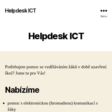
Helpdesk ICT
Menu
Helpdesk ICT
Potřebujete pomoc se vzděláváním žáků v době uzavření
škol? Jsme tu pro Vás!
Nabízíme
pomoc s elektronickou (hromadnou) komunikací s
žáky